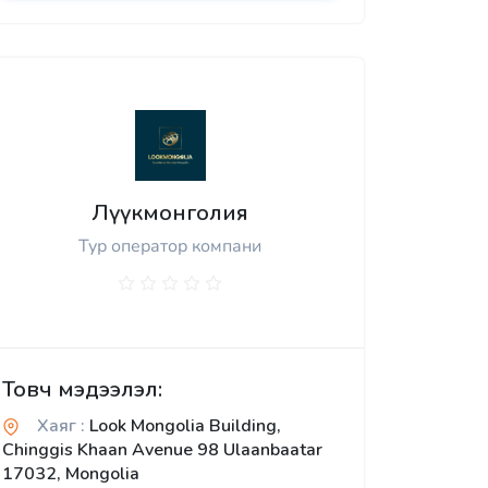
Лүүкмонголия
Тур оператор компани
Товч мэдээлэл:
Хаяг :
Look Mongolia Building,
Chinggis Khaan Avenue 98 Ulaanbaatar
17032, Mongolia