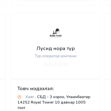
Лусид нора тур
Тур оператор компани
Товч мэдээлэл:
Хаяг :
СБД - 3 хороо, Улаанбаатар
14252 Royal Tower 10 давхар 1005
тоот