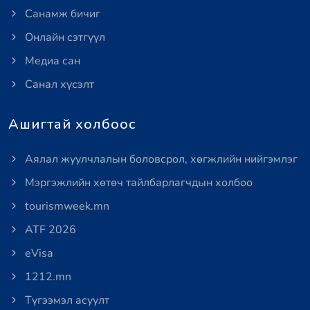
Санамж бичиг
Онлайн сэтгүүл
Медиа сан
Санал хүсэлт
Ашигтай холбоос
Аялал жуулчлалын боловсрол, хөгжлийн нийгэмлэг
Мэргэжлийн хөтөч тайлбарлагчдын холбоо
tourismweek.mn
ATF 2026
eVisa
1212.mn
Түгээмэл асуулт