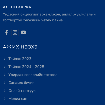
АЛСЫН ХАРАА
Үндэсний онцлогийг эрхэмлэсэн, аялал жуулчлалын
тогтвортой хөгжлийн хөтөч байна.
АЖМХ НЭЗХЭ
Тайлан 2023
Тайлан 2024 - 2025
Удирдах зөвлөлийн тогтоол
Санамж бичиг
Онлайн сэтгүүл
Медиа сан