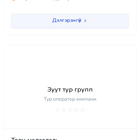
Дэлгэрэнгүй
Зуут тур групп
Тур оператор компани