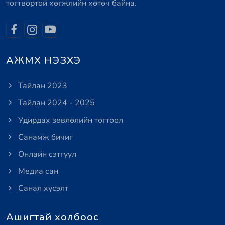
тогтвортой хөгжлийн хөтөч байна.
АЖМХ НЭЗХЭ
Тайлан 2023
Тайлан 2024 - 2025
Удирдах зөвлөлийн тогтоол
Санамж бичиг
Онлайн сэтгүүл
Медиа сан
Санал хүсэлт
Ашигтай холбоос