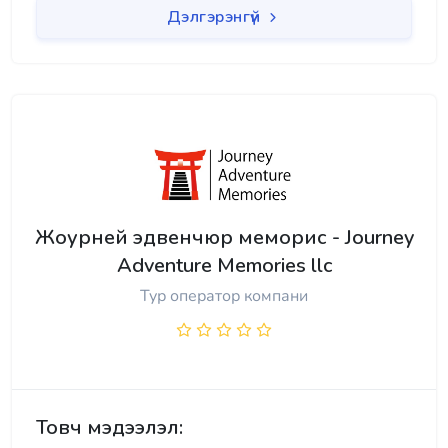
Дэлгэрэнгүй
Жоурней эдвенчюр меморис - Journey
Adventure Memories llc
Тур оператор компани
Товч мэдээлэл: