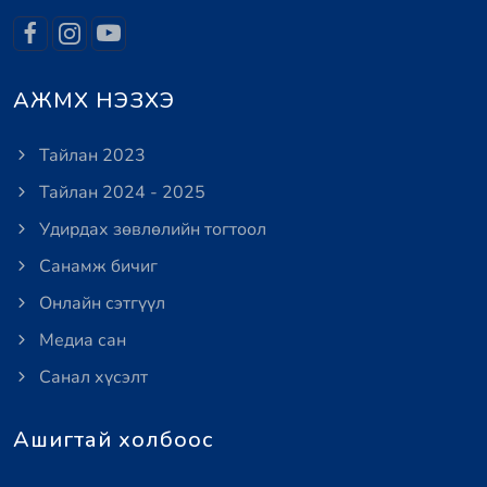
АЖМХ НЭЗХЭ
Тайлан 2023
Тайлан 2024 - 2025
Удирдах зөвлөлийн тогтоол
Санамж бичиг
Онлайн сэтгүүл
Медиа сан
Санал хүсэлт
Ашигтай холбоос