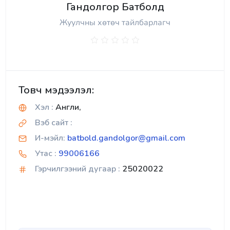
Гандолгор Батболд
Жуулчны хөтөч тайлбарлагч
Товч мэдээлэл:
Хэл :
Англи,
Вэб сайт :
И-мэйл:
batbold.gandolgor@gmail.com
Утас :
99006166
Гэрчилгээний дугаар :
25020022