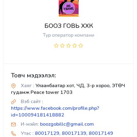
БООЗ ГОВЬ ХХК
Тур оператор компани
Товч мэдээлэл:
Хаяг :
Улаанбаатар хот, ЧД, 3-р хороо, ЭТӨЧ
гудамж Peace tower 1703
Вэб сайт :
https://www.facebook.com/profile.php?
id=100094181418882
И-мэйл:
boozgobillc@gmail.com
Утас :
80017129, 80017139, 80017149