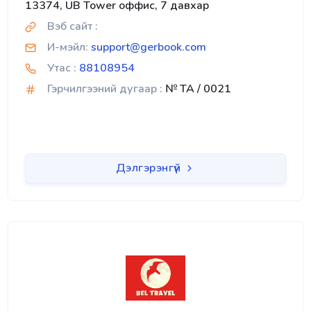
13374, UB Tower оффис, 7 давхар
Вэб сайт :
И-мэйл:
support@gerbook.com
Утас :
88108954
Гэрчилгээний дугаар :
№ TA / 0021
Дэлгэрэнгүй