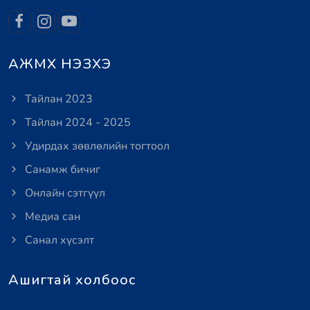
АЖМХ НЭЗХЭ
Тайлан 2023
Тайлан 2024 - 2025
Удирдах зөвлөлийн тогтоол
Санамж бичиг
Онлайн сэтгүүл
Медиа сан
Санал хүсэлт
Ашигтай холбоос