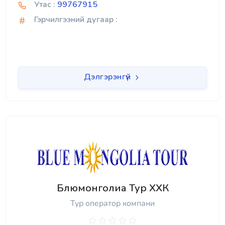
Утас :
99767915
Гэрчилгээний дугаар :
Дэлгэрэнгүй
Блюмонголиа Тур ХХК
Тур оператор компани