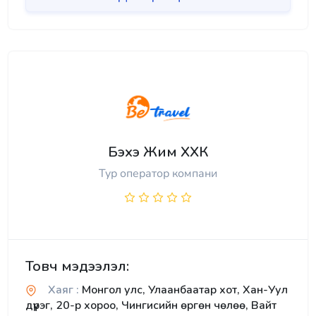
Бэхэ Жим ХХК
Тур оператор компани
Товч мэдээлэл:
Хаяг :
Монгол улс, Улаанбаатар хот, Хан-Уул
дүүрэг, 20-р хороо, Чингисийн өргөн чөлөө, Вайт