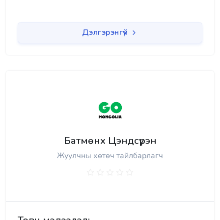
Дэлгэрэнгүй
Батмөнх Цэндсүрэн
Жуулчны хөтөч тайлбарлагч