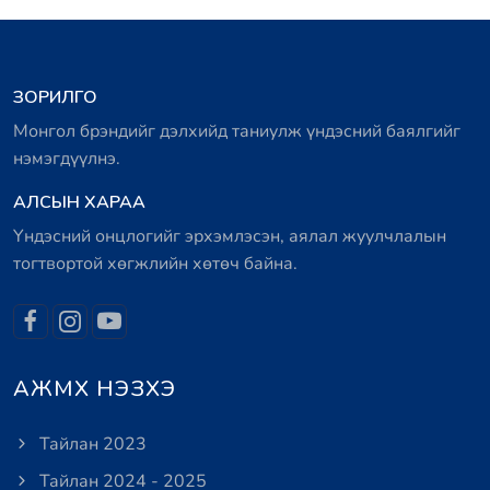
ЗОРИЛГО
Монгол брэндийг дэлхийд таниулж үндэсний баялгийг
нэмэгдүүлнэ.
АЛСЫН ХАРАА
Үндэсний онцлогийг эрхэмлэсэн, аялал жуулчлалын
тогтвортой хөгжлийн хөтөч байна.
АЖМХ НЭЗХЭ
Тайлан 2023
Тайлан 2024 - 2025