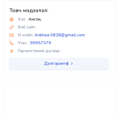
Товч мэдээлэл:
Хэл :
Англи,
Вэб сайт :
И-мэйл:
Ankhaa.0828@gmail.com
Утас :
99957379
Гэрчилгээний дугаар :
Дэлгэрэнгүй