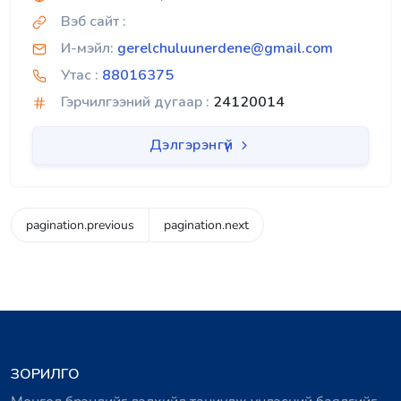
Вэб сайт :
И-мэйл:
gerelchuluunerdene@gmail.com
Утас :
88016375
Гэрчилгээний дугаар :
24120014
Дэлгэрэнгүй
pagination.previous
pagination.next
ЗОРИЛГО