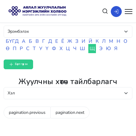
БҮГД
А
Б
В
Г
Д
Е
Ё
Ж
З
И
Й
К
Л
М
Н
О
Ө
П
Р
С
Т
У
Ү
Ф
Х
Ц
Ч
Ш
Щ
Э
Ю
Я
Бүртгүүлэх
Жуулчны хөтөч тайлбарлагч
pagination.previous
pagination.next