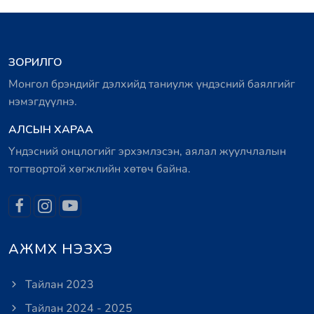
ЗОРИЛГО
Монгол брэндийг дэлхийд таниулж үндэсний баялгийг
нэмэгдүүлнэ.
АЛСЫН ХАРАА
Үндэсний онцлогийг эрхэмлэсэн, аялал жуулчлалын
тогтвортой хөгжлийн хөтөч байна.
АЖМХ НЭЗХЭ
Тайлан 2023
Тайлан 2024 - 2025