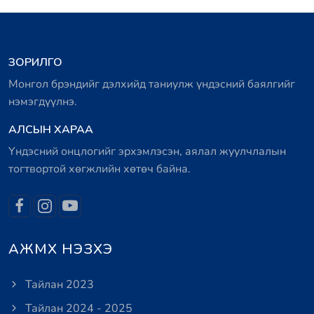
ЗОРИЛГО
Монгол брэндийг дэлхийд таниулж үндэсний баялгийг
нэмэгдүүлнэ.
АЛСЫН ХАРАА
Үндэсний онцлогийг эрхэмлэсэн, аялал жуулчлалын
тогтвортой хөгжлийн хөтөч байна.
АЖМХ НЭЗХЭ
Тайлан 2023
Тайлан 2024 - 2025