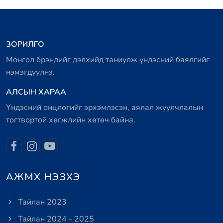
ЗОРИЛГО
Монгол брэндийг дэлхийд таниулж үндэсний баялгийг
нэмэгдүүлнэ.
АЛСЫН ХАРАА
Үндэсний онцлогийг эрхэмлэсэн, аялал жуулчлалын
тогтвортой хөгжлийн хөтөч байна.
АЖМХ НЭЗХЭ
Тайлан 2023
Тайлан 2024 - 2025