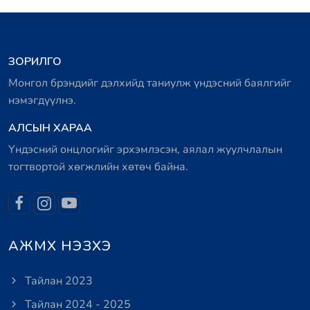
ЗОРИЛГО
Монгол брэндийг дэлхийд таниулж үндэсний баялгийг
нэмэгдүүлнэ.
АЛСЫН ХАРАА
Үндэсний онцлогийг эрхэмлэсэн, аялал жуулчлалын
тогтвортой хөгжлийн хөтөч байна.
АЖМХ НЭЗХЭ
Тайлан 2023
Тайлан 2024 - 2025