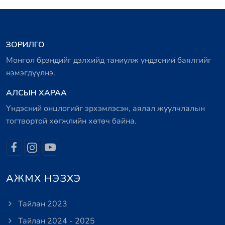
ЗОРИЛГО
Монгол брэндийг дэлхийд таниулж үндэсний баялгийг
нэмэгдүүлнэ.
АЛСЫН ХАРАА
Үндэсний онцлогийг эрхэмлэсэн, аялал жуулчлалын
тогтвортой хөгжлийн хөтөч байна.
АЖМХ НЭЗХЭ
Тайлан 2023
Тайлан 2024 - 2025