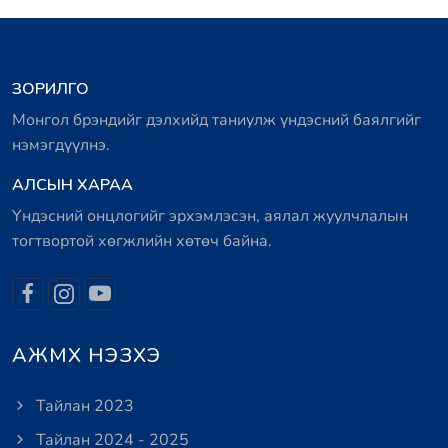
ЗОРИЛГО
Монгол брэндийг дэлхийд таниулж үндэсний баялгийг
нэмэгдүүлнэ.
АЛСЫН ХАРАА
Үндэсний онцлогийг эрхэмлэсэн, аялал жуулчлалын
тогтвортой хөгжлийн хөтөч байна.
АЖМХ НЭЗХЭ
Тайлан 2023
Тайлан 2024 - 2025