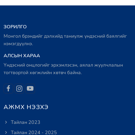
ЗОРИЛГО
Монгол брэндийг дэлхийд таниулж үндэсний баялгийг
нэмэгдүүлнэ.
АЛСЫН ХАРАА
Үндэсний онцлогийг эрхэмлэсэн, аялал жуулчлалын
тогтвортой хөгжлийн хөтөч байна.
АЖМХ НЭЗХЭ
Тайлан 2023
Тайлан 2024 - 2025