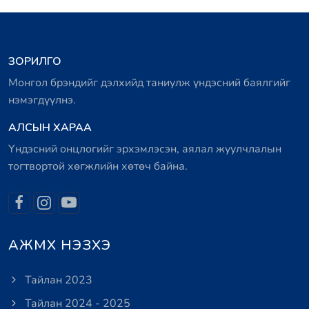
ЗОРИЛГО
Монгол брэндийг дэлхийд таниулж үндэсний баялгийг
нэмэгдүүлнэ.
АЛСЫН ХАРАА
Үндэсний онцлогийг эрхэмлэсэн, аялал жуулчлалын
тогтвортой хөгжлийн хөтөч байна.
АЖМХ НЭЗХЭ
Тайлан 2023
Тайлан 2024 - 2025