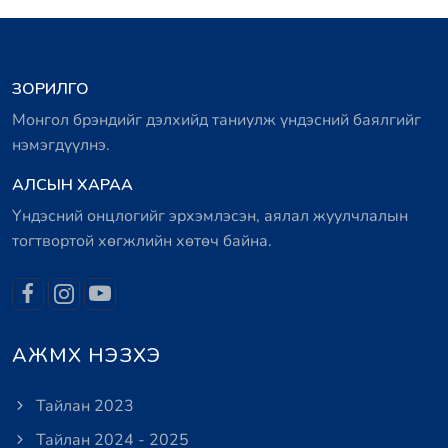
ЗОРИЛГО
Монгол брэндийг дэлхийд таниулж үндэсний баялгийг
нэмэгдүүлнэ.
АЛСЫН ХАРАА
Үндэсний онцлогийг эрхэмлэсэн, аялал жуулчлалын
тогтвортой хөгжлийн хөтөч байна.
АЖМХ НЭЗХЭ
Тайлан 2023
Тайлан 2024 - 2025