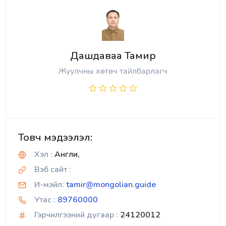
Дашдаваа Тамир
Жуулчны хөтөч тайлбарлагч
Товч мэдээлэл:
Хэл :
Англи,
Вэб сайт :
И-мэйл:
tamir@mongolian.guide
Утас :
89760000
Гэрчилгээний дугаар :
24120012