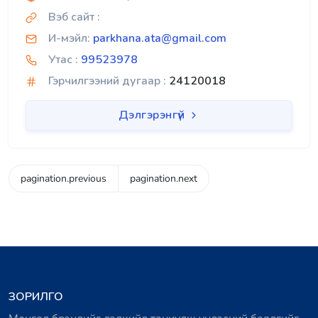
Вэб сайт :
И-мэйл:
parkhana.ata@gmail.com
Утас :
99523978
Гэрчилгээний дугаар :
24120018
Дэлгэрэнгүй
pagination.previous
pagination.next
ЗОРИЛГО