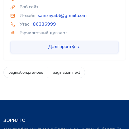
Вэб сайт :
И-мэйл:
sainzayabt@gmail.com
Утас :
86336999
Гэрчилгээний дугаар :
Дэлгэрэнгүй
pagination.previous
pagination.next
ЗОРИЛГО