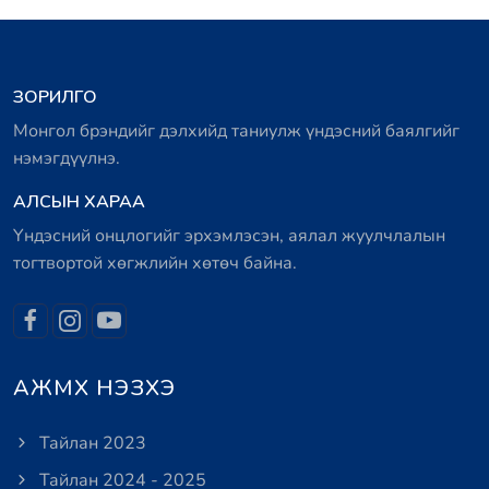
ЗОРИЛГО
Монгол брэндийг дэлхийд таниулж үндэсний баялгийг
нэмэгдүүлнэ.
АЛСЫН ХАРАА
Үндэсний онцлогийг эрхэмлэсэн, аялал жуулчлалын
тогтвортой хөгжлийн хөтөч байна.
АЖМХ НЭЗХЭ
Тайлан 2023
Тайлан 2024 - 2025