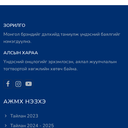
ЗОРИЛГО
Монгол брэндийг дэлхийд таниулж үндэсний баялгийг
нэмэгдүүлнэ.
АЛСЫН ХАРАА
Үндэсний онцлогийг эрхэмлэсэн, аялал жуулчлалын
тогтвортой хөгжлийн хөтөч байна.
АЖМХ НЭЗХЭ
Тайлан 2023
Тайлан 2024 - 2025