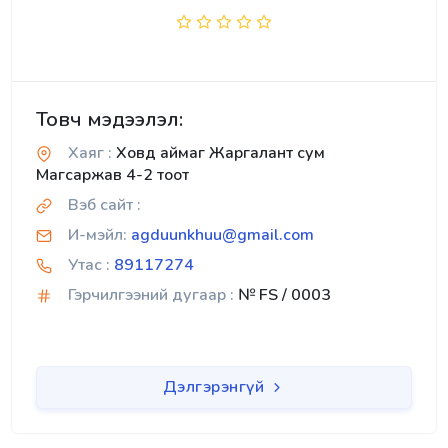
Товч мэдээлэл:
Хаяг :
Ховд аймаг Жаргалант сум
Магсаржав 4-2 тоот
Вэб сайт :
И-мэйл:
agduunkhuu@gmail.com
Утас :
89117274
Гэрчилгээний дугаар :
№ FS / 0003
Дэлгэрэнгүй