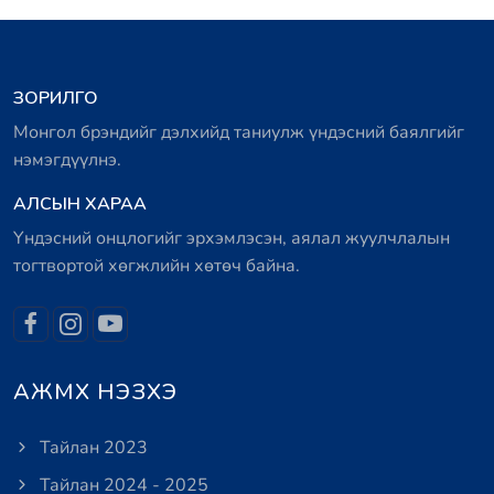
ЗОРИЛГО
Монгол брэндийг дэлхийд таниулж үндэсний баялгийг
нэмэгдүүлнэ.
АЛСЫН ХАРАА
Үндэсний онцлогийг эрхэмлэсэн, аялал жуулчлалын
тогтвортой хөгжлийн хөтөч байна.
АЖМХ НЭЗХЭ
Тайлан 2023
Тайлан 2024 - 2025