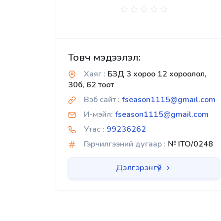
Товч мэдээлэл:
Хаяг :
БЗД 3 хороо 12 хороолол,
30б, 62 тоот
Вэб сайт :
fseason1115@gmail.com
И-мэйл:
fseason1115@gmail.com
Утас :
99236262
Гэрчилгээний дугаар :
№ ITO/0248
Дэлгэрэнгүй