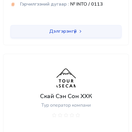
Гэрчилгээний дугаар :
№ INTO / 0113
Дэлгэрэнгүй
Скай Сэн Сон ХХК
Тур оператор компани