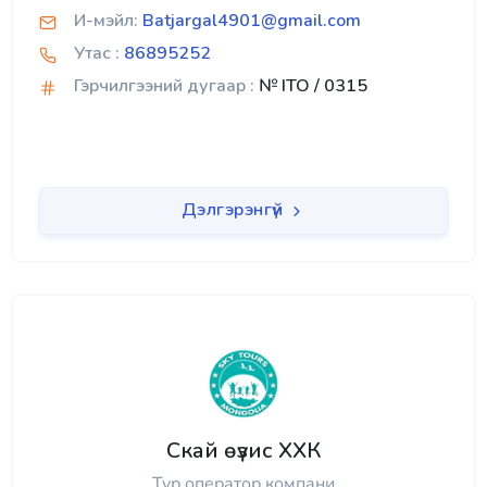
И-мэйл:
Batjargal4901@gmail.com
Утас :
86895252
Гэрчилгээний дугаар :
№ ITO / 0315
Дэлгэрэнгүй
Скай өүзис ХХК
Тур оператор компани