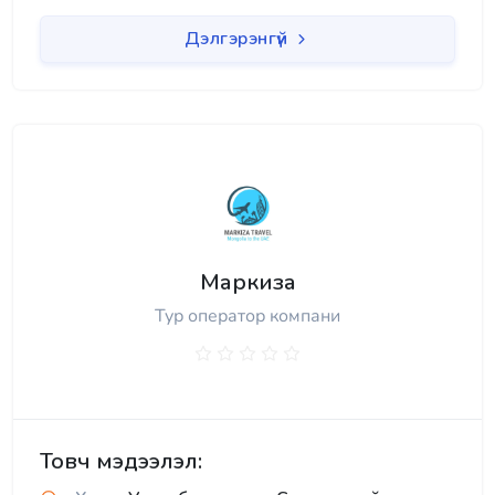
Дэлгэрэнгүй
Маркиза
Тур оператор компани
Товч мэдээлэл: