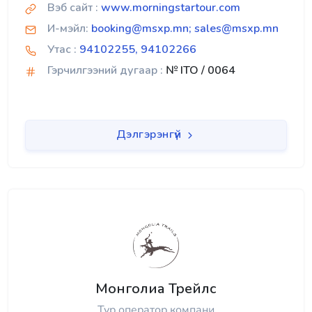
Вэб сайт :
www.morningstartour.com
И-мэйл:
booking@msxp.mn; sales@msxp.mn
Утас :
94102255, 94102266
Гэрчилгээний дугаар :
№ ITO / 0064
Дэлгэрэнгүй
Монголиа Трейлс
Тур оператор компани