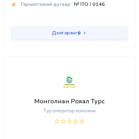
Гэрчилгээний дугаар :
№ ITO / 0146
Дэлгэрэнгүй
Монголиан Рояал Турс
Тур оператор компани