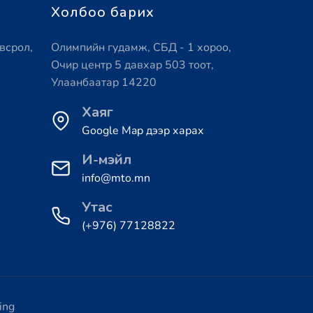
Холбоо барих
всрол,
Олимпийн гудамж, СБД - 1 хороо,
Очир центр 5 давхар 503 тоот,
Улаанбаатар 14220
Хаяг
Google Map дээр харах
И-мэйл
info@mto.mn
Утас
(+976) 77128822
ing