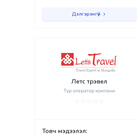
Дэлгэрэнгүй
Летс трэвел
Тур оператор компани
Товч мэдээлэл: