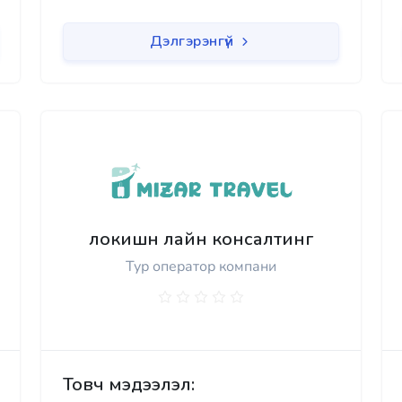
Дэлгэрэнгүй
локишн лайн консалтинг
Тур оператор компани
Товч мэдээлэл: