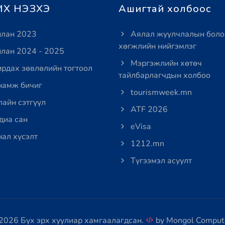
Х НЭЗХЭ
Ашигтай холбоос
лан 2023
Аялал жуулчлалын боло
хөгжлийн нийгэмлэг
лан 2024 - 2025
Мэргэжлийн хөтөч
рдах зөвлөлийн тогтоол
тайлбарлагчдын холбоо
амж бичиг
tourismweek.mn
айн сэтгүүл
ATF 2026
иа сан
eVisa
ал хүсэлт
1212.mn
Түгээмэл асуулт
2026 Бүх эрх хуулиар хамгаалагдсан.
by
Mongol Comput