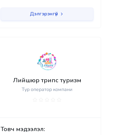
Дэлгэрэнгүй
Лийшюр трипс туризм
Тур оператор компани
Товч мэдээлэл: