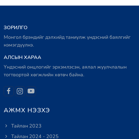
ЗОРИЛГО
Монгол брэндийг дэлхийд таниулж үндэсний баялгийг
нэмэгдүүлнэ.
АЛСЫН ХАРАА
Үндэсний онцлогийг эрхэмлэсэн, аялал жуулчлалын
тогтвортой хөгжлийн хөтөч байна.
АЖМХ НЭЗХЭ
Тайлан 2023
Тайлан 2024 - 2025