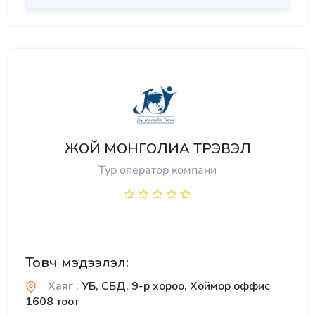
ЖОЙ МОНГОЛИА ТРЭВЭЛ
Тур оператор компани
Товч мэдээлэл:
Хаяг :
УБ, СБД, 9-р хороо, Хоймор оффис
1608 тоот