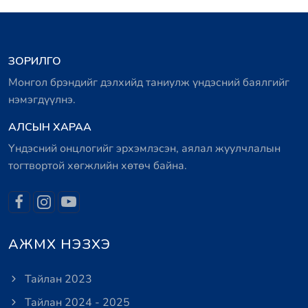
ЗОРИЛГО
Монгол брэндийг дэлхийд таниулж үндэсний баялгийг
нэмэгдүүлнэ.
АЛСЫН ХАРАА
Үндэсний онцлогийг эрхэмлэсэн, аялал жуулчлалын
тогтвортой хөгжлийн хөтөч байна.
АЖМХ НЭЗХЭ
Тайлан 2023
Тайлан 2024 - 2025