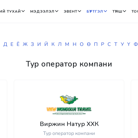
ИЙ ТУХАЙ
МЭДЭЭЛЭЛ
ЭВЕНТ
БҮРТГЭЛ
ТҮНШ
TO
Д
Е
Ё
Ж
З
И
Й
К
Л
М
Н
О
Ө
П
Р
С
Т
У
Ү
Ф
Тур оператор компани
Виржин Натур ХХК
Тур оператор компани