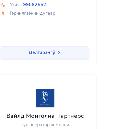
Утас :
99082552
Гэрчилгээний дугаар :
Дэлгэрэнгүй
Вайлд Монголиа Партнерс
Тур оператор компани