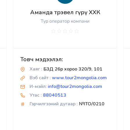
Аманда трэвел гүрү ХХК
Тур оператор компани
Товч мэдээлэл:
Хаяг :
БЗД 26р хороо 320/9, 101
Вэб сайт :
www.tour2mongolia.com
И-мэйл:
info@tour2mongolia.com
Утас :
88040513
Гэрчилгээний дугаар :
№ITO/0210