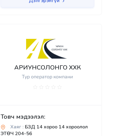
Дэлгэрэнгүй
АРИУНСОЛОНГО ХХК
Тур оператор компани
Товч мэдээлэл:
Хаяг :
БЗД 14 хороо 14 хороолол
ЭТӨЧ 204-56