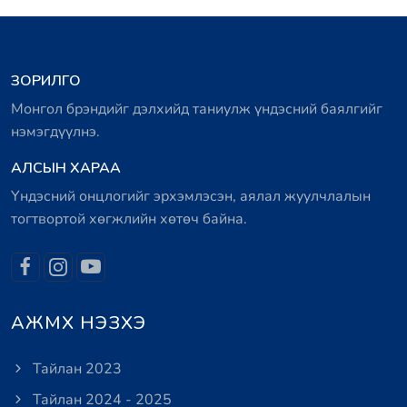
ЗОРИЛГО
Монгол брэндийг дэлхийд таниулж үндэсний баялгийг
нэмэгдүүлнэ.
АЛСЫН ХАРАА
Үндэсний онцлогийг эрхэмлэсэн, аялал жуулчлалын
тогтвортой хөгжлийн хөтөч байна.
АЖМХ НЭЗХЭ
Тайлан 2023
Тайлан 2024 - 2025